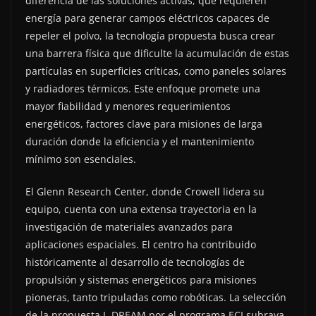
diferencia de las soluciones activas, que requieren
energía para generar campos eléctricos capaces de
repeler el polvo, la tecnología propuesta busca crear
una barrera física que dificulte la acumulación de estas
partículas en superficies críticas, como paneles solares
y radiadores térmicos. Este enfoque promete una
mayor fiabilidad y menores requerimientos
energéticos, factores clave para misiones de larga
duración donde la eficiencia y el mantenimiento
mínimo son esenciales.
El Glenn Research Center, donde Crowell lidera su
equipo, cuenta con una extensa trayectoria en la
investigación de materiales avanzados para
aplicaciones espaciales. El centro ha contribuido
históricamente al desarrollo de tecnologías de
propulsión y sistemas energéticos para misiones
pioneras, tanto tripuladas como robóticas. La selección
de la propuesta L-DREAM por el programa ECI subraya