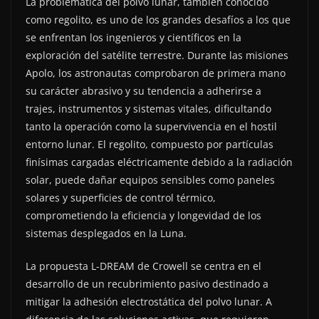
La problemática del polvo lunar, también conocido
como regolito, es uno de los grandes desafíos a los que
se enfrentan los ingenieros y científicos en la
exploración del satélite terrestre. Durante las misiones
Apolo, los astronautas comprobaron de primera mano
su carácter abrasivo y su tendencia a adherirse a
trajes, instrumentos y sistemas vitales, dificultando
tanto la operación como la supervivencia en el hostil
entorno lunar. El regolito, compuesto por partículas
finísimas cargadas eléctricamente debido a la radiación
solar, puede dañar equipos sensibles como paneles
solares y superficies de control térmico,
comprometiendo la eficiencia y longevidad de los
sistemas desplegados en la Luna.
La propuesta L-DREAM de Crowell se centra en el
desarrollo de un recubrimiento pasivo destinado a
mitigar la adhesión electrostática del polvo lunar. A