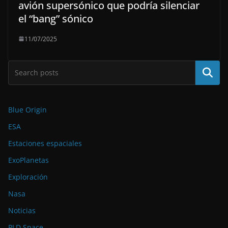
avión supersónico que podría silenciar
el “bang” sónico
11/07/2025
Buscar
Blue Origin
ESA
Estaciones espaciales
ExoPlanetas
Exploración
Nasa
Noticias
PLD Space