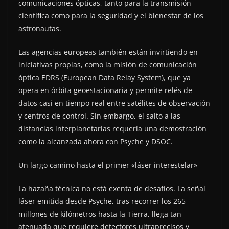
comunicaciones ópticas, tanto para la transmisión
científica como para la seguridad y el bienestar de los
astronautas.
Las agencias europeas también están invirtiendo en
iniciativas propias, como la misión de comunicación
óptica EDRS (European Data Relay System), que ya
opera en órbita geoestacionaria y permite relés de
datos casi en tiempo real entre satélites de observación
y centros de control. Sin embargo, el salto a las
distancias interplanetarias requería una demostración
como la alcanzada ahora con Psyche y DSOC.
Un largo camino hasta el primer «láser interestelar»
La hazaña técnica no está exenta de desafíos. La señal
láser emitida desde Psyche, tras recorrer los 265
millones de kilómetros hasta la Tierra, llega tan
atenuada que requiere detectores ultraprecisos y