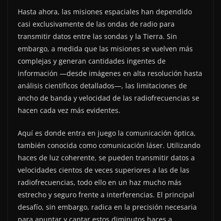
Hasta ahora, las misiones espaciales han dependido
casi exclusivamente de las ondas de radio para
transmitir datos entre las sondas y la Tierra. Sin
embargo, a medida que las misiones se vuelven más
complejas y generan cantidades ingentes de
información —desde imágenes en alta resolución hasta
análisis científicos detallados—, las limitaciones de
ancho de banda y velocidad de las radiofrecuencias se
hacen cada vez más evidentes.
Aquí es donde entra en juego la comunicación óptica,
también conocida como comunicación láser. Utilizando
haces de luz coherente, se pueden transmitir datos a
velocidades cientos de veces superiores a las de las
radiofrecuencias, todo ello en un haz mucho más
estrecho y seguro frente a interferencias. El principal
desafío, sin embargo, radica en la precisión necesaria
para apuntar y captar estos diminutos haces a