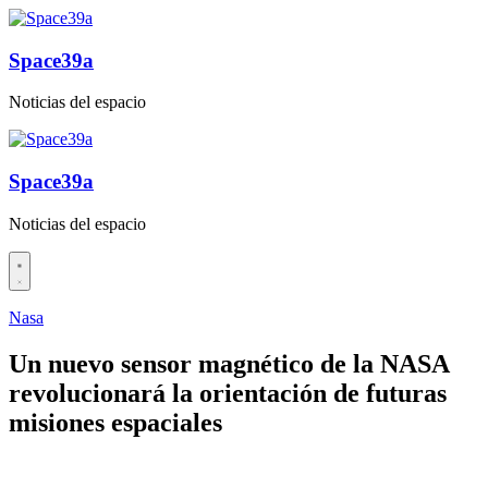
Saltar
al
contenido
Space39a
Noticias del espacio
Space39a
Noticias del espacio
Nasa
Un nuevo sensor magnético de la NASA
revolucionará la orientación de futuras
misiones espaciales