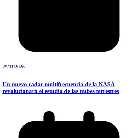
29/01/2026
Un nuevo radar multifrecuencia de la NASA
revolucionará el estudio de las nubes terrestres