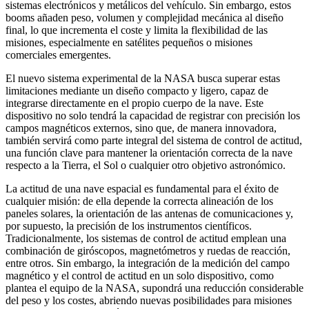
sistemas electrónicos y metálicos del vehículo. Sin embargo, estos
booms añaden peso, volumen y complejidad mecánica al diseño
final, lo que incrementa el coste y limita la flexibilidad de las
misiones, especialmente en satélites pequeños o misiones
comerciales emergentes.
El nuevo sistema experimental de la NASA busca superar estas
limitaciones mediante un diseño compacto y ligero, capaz de
integrarse directamente en el propio cuerpo de la nave. Este
dispositivo no solo tendrá la capacidad de registrar con precisión los
campos magnéticos externos, sino que, de manera innovadora,
también servirá como parte integral del sistema de control de actitud,
una función clave para mantener la orientación correcta de la nave
respecto a la Tierra, el Sol o cualquier otro objetivo astronómico.
La actitud de una nave espacial es fundamental para el éxito de
cualquier misión: de ella depende la correcta alineación de los
paneles solares, la orientación de las antenas de comunicaciones y,
por supuesto, la precisión de los instrumentos científicos.
Tradicionalmente, los sistemas de control de actitud emplean una
combinación de giróscopos, magnetómetros y ruedas de reacción,
entre otros. Sin embargo, la integración de la medición del campo
magnético y el control de actitud en un solo dispositivo, como
plantea el equipo de la NASA, supondrá una reducción considerable
del peso y los costes, abriendo nuevas posibilidades para misiones