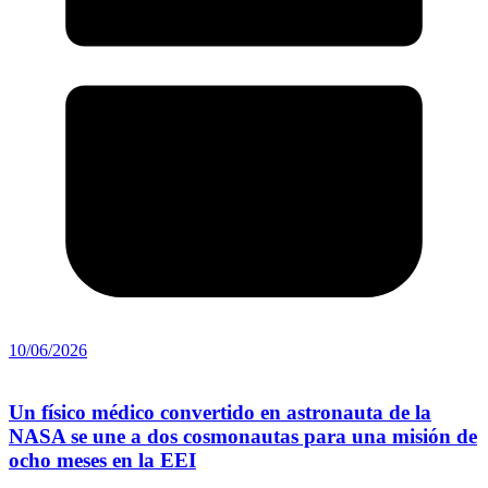
10/06/2026
Un físico médico convertido en astronauta de la
NASA se une a dos cosmonautas para una misión de
ocho meses en la EEI