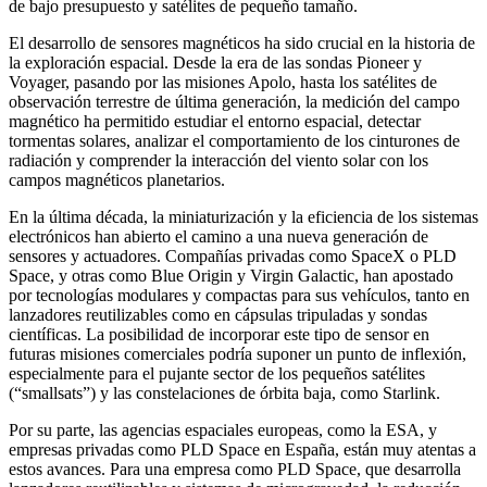
de bajo presupuesto y satélites de pequeño tamaño.
El desarrollo de sensores magnéticos ha sido crucial en la historia de
la exploración espacial. Desde la era de las sondas Pioneer y
Voyager, pasando por las misiones Apolo, hasta los satélites de
observación terrestre de última generación, la medición del campo
magnético ha permitido estudiar el entorno espacial, detectar
tormentas solares, analizar el comportamiento de los cinturones de
radiación y comprender la interacción del viento solar con los
campos magnéticos planetarios.
En la última década, la miniaturización y la eficiencia de los sistemas
electrónicos han abierto el camino a una nueva generación de
sensores y actuadores. Compañías privadas como SpaceX o PLD
Space, y otras como Blue Origin y Virgin Galactic, han apostado
por tecnologías modulares y compactas para sus vehículos, tanto en
lanzadores reutilizables como en cápsulas tripuladas y sondas
científicas. La posibilidad de incorporar este tipo de sensor en
futuras misiones comerciales podría suponer un punto de inflexión,
especialmente para el pujante sector de los pequeños satélites
(“smallsats”) y las constelaciones de órbita baja, como Starlink.
Por su parte, las agencias espaciales europeas, como la ESA, y
empresas privadas como PLD Space en España, están muy atentas a
estos avances. Para una empresa como PLD Space, que desarrolla