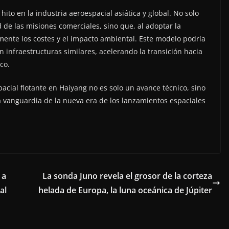
ito en la industria aeroespacial asiática y global. No solo
d de las misiones comerciales, sino que, al adoptar la
amente los costes y el impacto ambiental. Este modelo podría
n infraestructuras similares, acelerando la transición hacia
co.
pacial flotante en Haiyang no es solo un avance técnico, sino
a vanguardia de la nueva era de los lanzamientos espaciales
 a
La sonda Juno revela el grosor de la corteza
al
helada de Europa, la luna oceánica de Júpiter