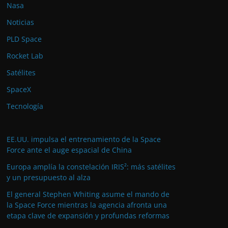
Nasa
Noticias
PLD Space
Rocket Lab
Satélites
SpaceX
Tecnología
EE.UU. impulsa el entrenamiento de la Space
Force ante el auge espacial de China
Europa amplía la constelación IRIS²: más satélites
y un presupuesto al alza
El general Stephen Whiting asume el mando de
la Space Force mientras la agencia afronta una
etapa clave de expansión y profundas reformas