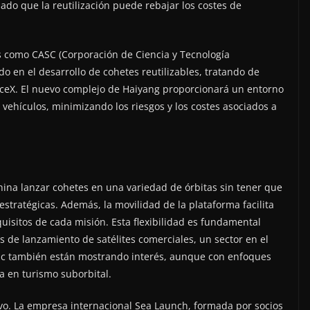
do que la reutilización puede rebajar los costes de
s como CASC (Corporación de Ciencia y Tecnología
o en el desarrollo de cohetes reutilizables, tratando de
ceX. El nuevo complejo de Haiyang proporcionará un entorno
e vehículos, minimizando los riesgos y los costes asociados a
ina lanzar cohetes en una variedad de órbitas sin tener que
tratégicas. Además, la movilidad de la plataforma facilita
uisitos de cada misión. Esta flexibilidad es fundamental
s de lanzamiento de satélites comerciales, un sector en el
tic también están mostrando interés, aunque con enfoques
da en turismo suborbital.
o. La empresa internacional Sea Launch, formada por socios