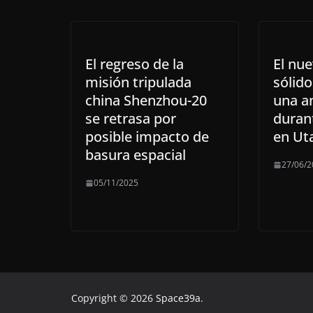
El regreso de la
El nu
misión tripulada
sólido
china Shenzhou-20
una an
se retrasa por
duran
posible impacto de
en Ut
basura espacial
27/06/2
05/11/2025
Copyright © 2026
Space39a
.