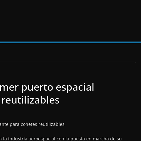
imer puerto espacial
reutilizables
n la industria aeroespacial con la puesta en marcha de su