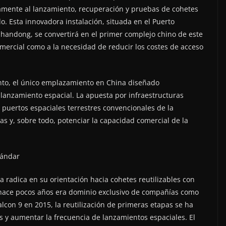
amente al lanzamiento, recuperación y pruebas de cohetes
o. Esta innovadora instalación, situada en el Puerto
Shandong, se convertirá en el primer complejo chino de este
mercial como a la necesidad de reducir los costes de acceso
ento, el único emplazamiento en China diseñado
lanzamiento espacial. La apuesta por infraestructuras
os puertos espaciales terrestres convencionales de la
as y, sobre todo, potenciar la capacidad comercial de la
tándar
 radica en su orientación hacia cohetes reutilizables con
 hace pocos años era dominio exclusivo de compañías como
Falcon 9 en 2015, la reutilización de primeras etapas se ha
s y aumentar la frecuencia de lanzamientos espaciales. El