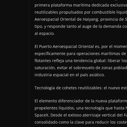
primera plataforma marítima dedicada exclusiv
reutilizables propulsados por combustible líquid
Aeroespacial Oriental de Haiyang, provincia de 
tipo, y responde tanto al auge de la demanda co
al espacio.
El Puerto Aeroespacial Oriental es, por el mom
específicamente para operaciones marítimas de 
flotantes refleja una tendencia global: liberar l
saturación, evitar el sobrevuelo de zonas poblad
industria espacial en el país asiático.
Tecnología de cohetes reutilizables: el nuevo es
El elemento diferenciador de la nueva plataforma
propelentes líquidos, una tecnología que hasta
SpaceX. Desde el exitoso aterrizaje vertical del 
consolidado como la clave para reducir los coste