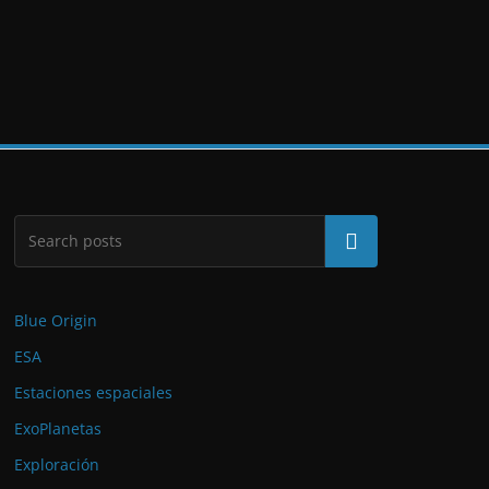
Buscar
Blue Origin
ESA
Estaciones espaciales
ExoPlanetas
Exploración