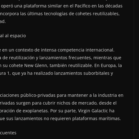
 operó una plataforma similar en el Pacífico en las décadas
incorpora las últimas tecnologías de cohetes reutilizables,
ad.
al al espacio
e en un contexto de intensa competencia internacional.
a de reutilización y lanzamientos frecuentes, mientras que
n su cohete New Glenn, también reutilizable. En Europa, la
a 1, que ya ha realizado lanzamientos suborbitales y
ciaciones público-privadas para mantener a la industria en
rivadas surgen para cubrir nichos de mercado, desde el
ración de exoplanetas. Por su parte, Virgin Galactic ha
que sus lanzamientos no requieren plataformas marítimas.
ecuentes