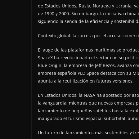
de Estados Unidos, Rusia, Noruega y Ucrania, ya
de 1990 y 2000. Sin embargo, la iniciativa china 
siguiendo la senda de la eficiencia y sostenibilid
Contexto global: la carrera por el acceso comerci
El auge de las plataformas marítimas se produc
SpaceX ha revolucionado el sector con su polític
Blue Origin, la empresa de Jeff Bezos, avanza co
empresa española PLD Space destaca con su Miur
apunta a la reutilización en futuras versiones.
En Estados Unidos, la NASA ha apostado por aso
la vanguardia, mientras que nuevas empresas p
lanzamiento de pequeños satélites hasta la explo
inaugurado el turismo espacial suborbital, aun
Un futuro de lanzamientos más sostenibles y fr