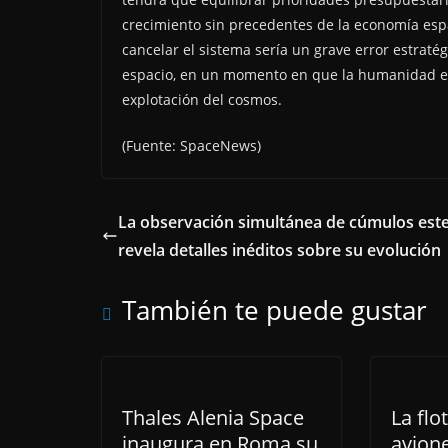
crecimiento sin precedentes de la economía espa
cancelar el sistema sería un grave error estratég
espacio, en un momento en que la humanidad est
explotación del cosmos.
(Fuente: SpaceNews)
La observación simultánea de cúmulos este
revela detalles inéditos sobre su evolución
También te puede gustar
Thales Alenia Space
La flo
inaugura en Roma su
avion