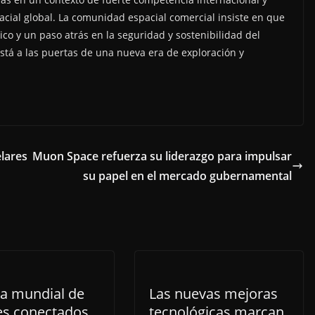
cial global. La comunidad espacial comercial insiste en que
ico y un paso atrás en la seguridad y sostenibilidad del
á a las puertas de una nueva era de exploración y
lares
Muon Space refuerza su liderazgo para impulsar
su papel en el mercado gubernamental
ta mundial de
Las nuevas mejoras
es conectados
tecnológicas marcan