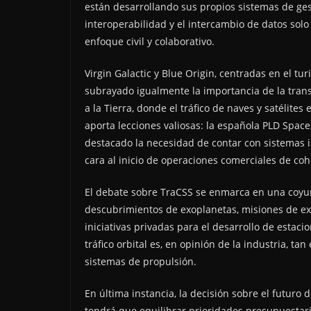
están desarrollando sus propios sistemas de gesti
interoperabilidad y el intercambio de datos solo 
enfoque civil y colaborativo.
Virgin Galactic y Blue Origin, centradas en el t
subrayado igualmente la importancia de la transp
a la Tierra, donde el tráfico de naves y satélit
aporta lecciones valiosas: la española PLD Space
destacado la necesidad de contar con sistemas i
cara al inicio de operaciones comerciales de co
El debate sobre TraCSS se enmarca en una coyu
descubrimientos de exoplanetas, misiones de ex
iniciativas privadas para el desarrollo de estaci
tráfico orbital es, en opinión de la industria, t
sistemas de propulsión.
En última instancia, la decisión sobre el futur
tendrá que equilibrar prioridades presupuestari