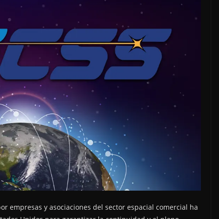
or empresas y asociaciones del sector espacial comercial ha