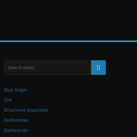
Buscar
Blue Origin
ESA
Estaciones espaciales
ExoPlanetas
Exploración