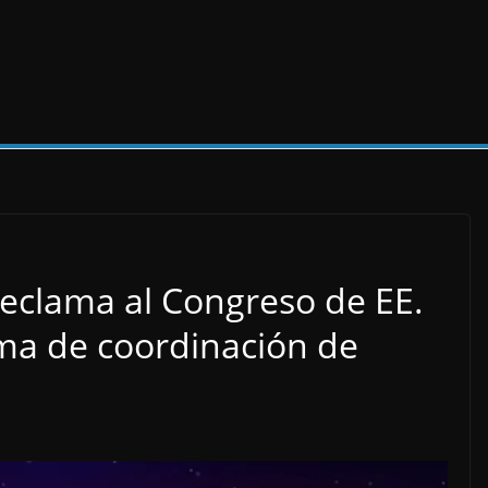
 reclama al Congreso de EE.
ema de coordinación de