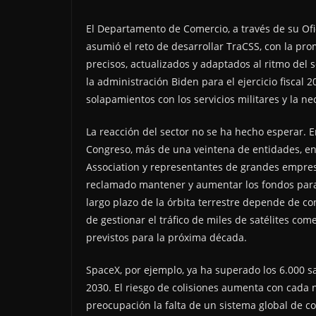
El Departamento de Comercio, a través de su Ofic
asumió el reto de desarrollar TraCSS, con la pr
precisos, actualizados y adaptados al ritmo del
la administración Biden para el ejercicio fisca
solapamientos con los servicios militares y la ne
La reacción del sector no se ha hecho esperar. E
Congreso, más de una veintena de entidades, entr
Association y representantes de grandes empresa
reclamado mantener y aumentar los fondos para
largo plazo de la órbita terrestre depende de con
de gestionar el tráfico de miles de satélites co
previstos para la próxima década.
SpaceX, por ejemplo, ya ha superado los 6.000 sat
2030. El riesgo de colisiones aumenta con cada
preocupación la falta de un sistema global de 