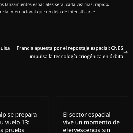
los lanzamientos espaciales será, cada vez más, rápido,
cia internacional que no deja de intensificarse.
pulsa
Francia apuesta por el repostaje espacial: CNES
impulsa la tecnología criogénica en órbita
hip se prepara
El sector espacial
u vuelo 13:
vive un momento de
ma prueba
efervescencia sin