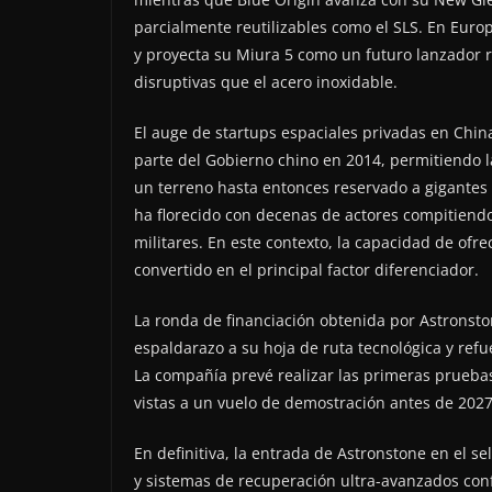
parcialmente reutilizables como el SLS. En Euro
y proyecta su Miura 5 como un futuro lanzador 
disruptivas que el acero inoxidable.
El auge de startups espaciales privadas en Chin
parte del Gobierno chino en 2014, permitiendo la
un terreno hasta entonces reservado a gigantes
ha florecido con decenas de actores compitiendo 
militares. En este contexto, la capacidad de ofr
convertido en el principal factor diferenciador.
La ronda de financiación obtenida por Astronst
espaldarazo a su hoja de ruta tecnológica y refue
La compañía prevé realizar las primeras pruebas
vistas a un vuelo de demostración antes de 2027,
En definitiva, la entrada de Astronstone en el s
y sistemas de recuperación ultra-avanzados confi