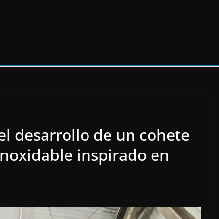
l desarrollo de un cohete
 inoxidable inspirado en