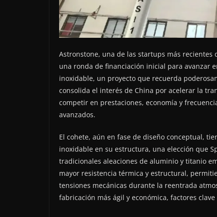
Astronstone, una de las startups más recientes 
una ronda de financiación inicial para avanzar e
inoxidable, un proyecto que recuerda poderosam
consolida el interés de China por acelerar la tr
competir en prestaciones, economía y frecuenc
avanzados.
El cohete, aún en fase de diseño conceptual, tien
inoxidable en su estructura, una elección que Sp
tradicionales aleaciones de aluminio y titanio e
mayor resistencia térmica y estructural, permit
tensiones mecánicas durante la reentrada atmosf
fabricación más ágil y económica, factores clave 