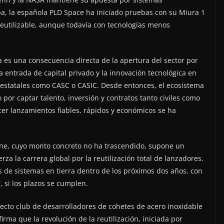
pa, la española PLD Space ha iniciado pruebas con su Miura 1
reutilizable, aunque todavía con tecnologías menos
a es una consecuencia directa de la apertura del sector por
 entrada de capital privado y la innovación tecnológica en
 estatales como CASC o CASIC. Desde entonces, el ecosistema
por captar talento, inversión y contratos tanto civiles como
ecer lanzamientos fiables, rápidos y económicos se ha
one, cuyo monto concreto no ha trascendido, supone un
rza la carrera global por la reutilización total de lanzadores.
 de sistemas en tierra dentro de los próximos dos años, con
 si los plazos se cumplen.
electo club de desarrolladores de cohetes de acero inoxidable
rma que la revolución de la reutilización, iniciada por