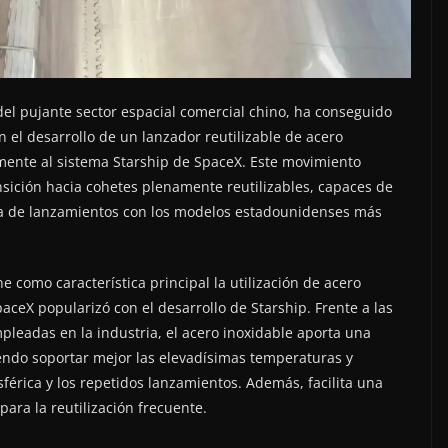
del pujante sector espacial comercial chino, ha conseguido
n el desarrollo de un lanzador reutilizable de acero
ente al sistema Starship de SpaceX. Este movimiento
ansición hacia cohetes plenamente reutilizables, capaces de
ia de lanzamientos con los modelos estadounidenses más
e como característica principal la utilización de acero
aceX popularizó con el desarrollo de Starship. Frente a las
mpleadas en la industria, el acero inoxidable aporta una
iendo soportar mejor las elevadísimas temperaturas y
érica y los repetidos lanzamientos. Además, facilita una
para la reutilización frecuente.