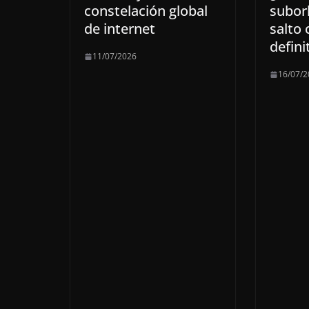
constelación global
suborb
de internet
salto 
defini
11/07/2026
16/07/2