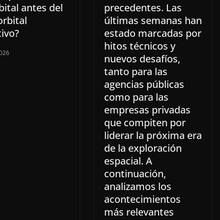
ital antes del
precedentes. Las
orbital
últimas semanas han
tivo?
estado marcadas por
hitos técnicos y
026
nuevos desafíos,
tanto para las
agencias públicas
como para las
empresas privadas
que compiten por
liderar la próxima era
de la exploración
espacial. A
continuación,
analizamos los
acontecimientos
más relevantes