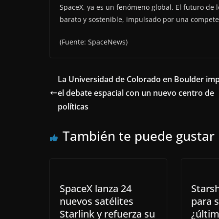
SpaceX, ya es un fenómeno global. El futuro de 
barato y sostenible, impulsado por una competen
(Fuente: SpaceNews)
La Universidad de Colorado en Boulder im
el debate espacial con un nuevo centro de
políticas
También te puede gustar
SpaceX lanza 24
Stars
nuevos satélites
para s
Starlink y refuerza su
¿últi