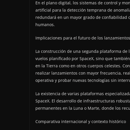
En el plano digital, los sistemas de control y m
artificial para la detección temprana de anomalí
redundará en un mayor grado de confiabilidad o
humanos.
Implicaciones para el futuro de los lanzamiento
La construcción de una segunda plataforma de 
vuelos planificado por SpaceX, sino que también
en la Tierra como en otros cuerpos celestes. C
realizar lanzamientos con mayor frecuencia, re
operativa y probar nuevas tecnologías sin inter
La existencia de varias plataformas especializad
SpaceX. El desarrollo de infraestructuras robust
permanentes en la Luna o Marte, donde los recur
Comparativa internacional y contexto histórico