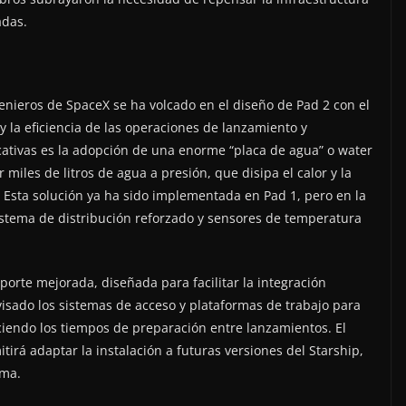
adas.
enieros de SpaceX se ha volcado en el diseño de Pad 2 con el
y la eficiencia de las operaciones de lanzamiento y
cativas es la adopción de una enorme “placa de agua” o water
miles de litros de agua a presión, que disipa el calor y la
 Esta solución ya ha sido implementada en Pad 1, pero en la
stema de distribución reforzado y sensores de temperatura
orte mejorada, diseñada para facilitar la integración
evisado los sistemas de acceso y plataformas de trabajo para
ciendo los tiempos de preparación entre lanzamientos. El
irá adaptar la instalación a futuras versiones del Starship,
ama.