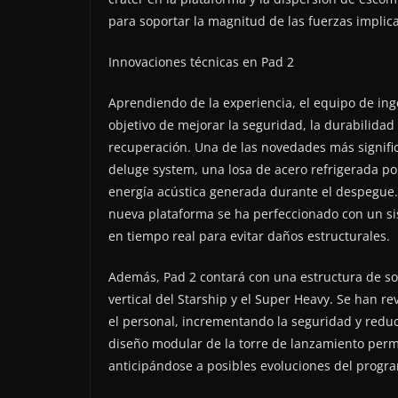
para soportar la magnitud de las fuerzas implic
Innovaciones técnicas en Pad 2
Aprendiendo de la experiencia, el equipo de ing
objetivo de mejorar la seguridad, la durabilidad 
recuperación. Una de las novedades más signifi
deluge system, una losa de acero refrigerada por 
energía acústica generada durante el despegue.
nueva plataforma se ha perfeccionado con un si
en tiempo real para evitar daños estructurales.
Además, Pad 2 contará con una estructura de sop
vertical del Starship y el Super Heavy. Se han r
el personal, incrementando la seguridad y redu
diseño modular de la torre de lanzamiento permit
anticipándose a posibles evoluciones del progr