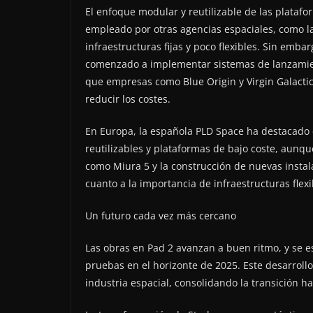
El enfoque modular y reutilizable de las platafo
empleado por otras agencias espaciales, como 
infraestructuras fijas y poco flexibles. Sin emb
comenzado a implementar sistemas de lanzamie
que empresas como Blue Origin y Virgin Galactic
reducir los costes.
En Europa, la española PLD Space ha destacado 
reutilizables y plataformas de bajo coste, aunq
como Miura 5 y la construcción de nuevas instala
cuanto a la importancia de infraestructuras flexi
Un futuro cada vez más cercano
Las obras en Pad 2 avanzan a buen ritmo, y se e
pruebas en el horizonte de 2025. Este desarrollo
industria espacial, consolidando la transición h