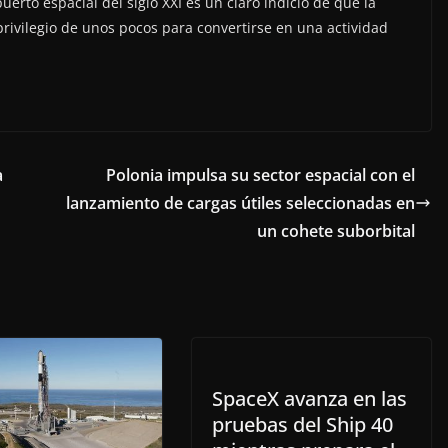
erto espacial del siglo XXI es un claro indicio de que la
privilegio de unos pocos para convertirse en una actividad
a
Polonia impulsa su sector espacial con el
lanzamiento de cargas útiles seleccionadas en
un cohete suborbital
SpaceX avanza en las
pruebas del Ship 40