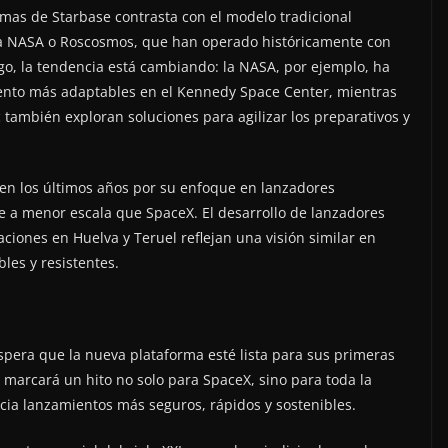
rmas de Starbase contrasta con el modelo tradicional
la NASA o Roscosmos, que han operado históricamente con
argo, la tendencia está cambiando: la NASA, por ejemplo, ha
nto más adaptables en el Kennedy Space Center, mientras
 también exploran soluciones para agilizar los preparativos y
en los últimos años por su enfoque en lanzadores
ue a menor escala que SpaceX. El desarrollo de lanzadores
ciones en Huelva y Teruel reflejan una visión similar en
bles y resistentes.
spera que la nueva plataforma esté lista para sus primeras
 marcará un hito no solo para SpaceX, sino para toda la
acia lanzamientos más seguros, rápidos y sostenibles.