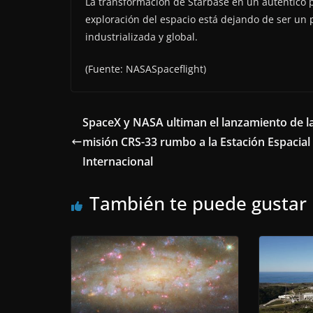
La transformación de Starbase en un auténtico pu
exploración del espacio está dejando de ser un 
industrializada y global.
(Fuente: NASASpaceflight)
SpaceX y NASA ultiman el lanzamiento de l
misión CRS-33 rumbo a la Estación Espacial
Internacional
También te puede gustar