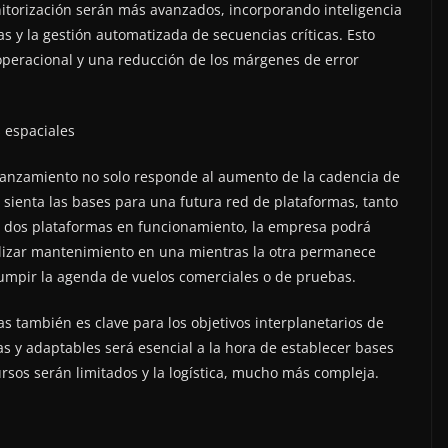
onitorización serán más avanzados, incorporando inteligencia
as y la gestión automatizada de secuencias críticas. Esto
peracional y una reducción de los márgenes de error
s espaciales
lanzamiento no solo responde al aumento de la cadencia de
 sienta las bases para una futura red de plataformas, tanto
on dos plataformas en funcionamiento, la empresa podrá
alizar mantenimiento en una mientras la otra permanece
rumpir la agenda de vuelos comerciales o de pruebas.
as también es clave para los objetivos interplanetarios de
as y adaptables será esencial a la hora de establecer bases
sos serán limitados y la logística, mucho más compleja.