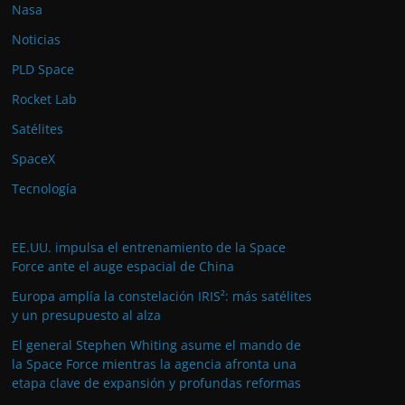
Nasa
Noticias
PLD Space
Rocket Lab
Satélites
SpaceX
Tecnología
EE.UU. impulsa el entrenamiento de la Space
Force ante el auge espacial de China
Europa amplía la constelación IRIS²: más satélites
y un presupuesto al alza
El general Stephen Whiting asume el mando de
la Space Force mientras la agencia afronta una
etapa clave de expansión y profundas reformas