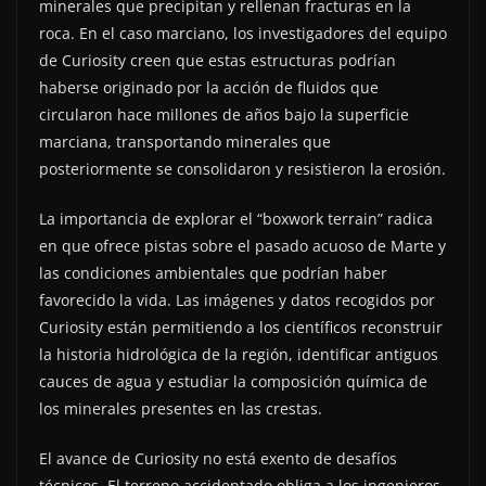
minerales que precipitan y rellenan fracturas en la
roca. En el caso marciano, los investigadores del equipo
de Curiosity creen que estas estructuras podrían
haberse originado por la acción de fluidos que
circularon hace millones de años bajo la superficie
marciana, transportando minerales que
posteriormente se consolidaron y resistieron la erosión.
La importancia de explorar el “boxwork terrain” radica
en que ofrece pistas sobre el pasado acuoso de Marte y
las condiciones ambientales que podrían haber
favorecido la vida. Las imágenes y datos recogidos por
Curiosity están permitiendo a los científicos reconstruir
la historia hidrológica de la región, identificar antiguos
cauces de agua y estudiar la composición química de
los minerales presentes en las crestas.
El avance de Curiosity no está exento de desafíos
técnicos. El terreno accidentado obliga a los ingenieros