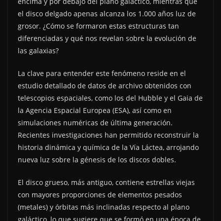
encima y por debajo del plano galáctico, mientras que
el disco delgado apenas alcanza los 1.000 años luz de
grosor. ¿Cómo se formaron estas estructuras tan
diferenciadas y qué nos revelan sobre la evolución de
las galaxias?
La clave para entender este fenómeno reside en el
estudio detallado de datos de archivo obtenidos con
telescopios espaciales, como los del Hubble y el Gaia de
la Agencia Espacial Europea (ESA), así como en
simulaciones numéricas de última generación.
Recientes investigaciones han permitido reconstruir la
historia dinámica y química de la Vía Láctea, arrojando
nueva luz sobre la génesis de los discos dobles.
El disco grueso, más antiguo, contiene estrellas viejas
con mayores proporciones de elementos pesados
(metales) y órbitas más inclinadas respecto al plano
galáctico, lo que sugiere que se formó en una época de