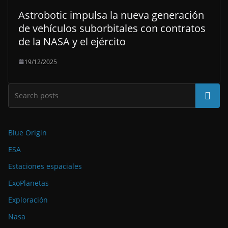
Astrobotic impulsa la nueva generación
de vehículos suborbitales con contratos
de la NASA y el ejército
19/12/2025
Buscar
Blue Origin
ESA
Estaciones espaciales
ExoPlanetas
Exploración
Nasa