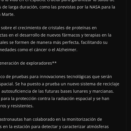
s de larga duración, como las previstas por la NASA para la
a Marte.
sobre el crecimiento de cristales de proteínas en
ctas en el desarrollo de nuevos fármacos y terapias en la
tales se formen de manera más perfecta, facilitando su
rmedades como el cáncer o el Alzheimer.
generación de exploradores**
co de pruebas para innovaciones tecnológicas que serán
espacial. Se ha puesto a prueba un nuevo sistema de reciclaje
a autosuficiencia de las futuras bases lunares y marcianas.
ra la protección contra la radiación espacial y se han
ros y resistentes.
 astronautas han colaborado en la monitorización de
en la estación para detectar y caracterizar atmósferas