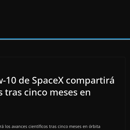
ew-10 de SpaceX compartirá
os tras cinco meses en