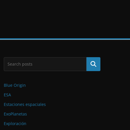
Buscar
Blue Origin
ESA
Estaciones espaciales
ExoPlanetas
Exploración