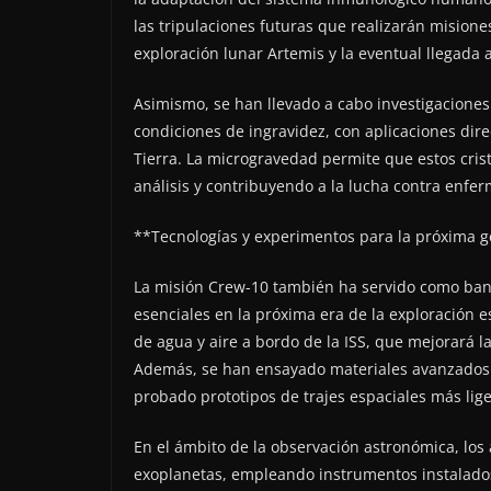
las tripulaciones futuras que realizarán misione
exploración lunar Artemis y la eventual llegada 
Asimismo, se han llevado a cabo investigaciones 
condiciones de ingravidez, con aplicaciones dire
Tierra. La microgravedad permite que estos cris
análisis y contribuyendo a la lucha contra enfe
**Tecnologías y experimentos para la próxima 
La misión Crew-10 también ha servido como ban
esenciales en la próxima era de la exploración 
de agua y aire a bordo de la ISS, que mejorará l
Además, se han ensayado materiales avanzados pa
probado prototipos de trajes espaciales más lige
En el ámbito de la observación astronómica, los
exoplanetas, empleando instrumentos instalados 