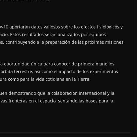
w-10 aportarán datos valiosos sobre los efectos fisiológicos y
acio. Estos resultados serán analizados por equipos
les, contribuyendo a la preparación de las próximas misiones
na oportunidad única para conocer de primera mano los
la órbita terrestre, así como el impacto de los experimentos
tura como para la vida cotidiana en la Tierra.
guen demostrando que la colaboración internacional y la
vas fronteras en el espacio, sentando las bases para la