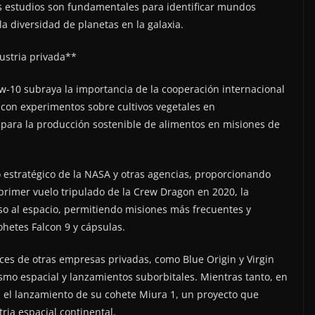
os estudios son fundamentales para identificar mundos
 diversidad de planetas en la galaxia.
ustria privada**
w-10 subraya la importancia de la cooperación internacional
o con experimentos sobre cultivos vegetales en
 para la producción sostenible de alimentos en misiones de
o estratégico de la NASA y otras agencias, proporcionando
l primer vuelo tripulado de la Crew Dragon en 2020, la
o al espacio, permitiendo misiones más frecuentes y
ohetes Falcon 9 y cápsulas.
nces de otras empresas privadas, como Blue Origin y Virgin
smo espacial y lanzamientos suborbitales. Mientras tanto, en
el lanzamiento de su cohete Miura 1, un proyecto que
ria espacial continental.