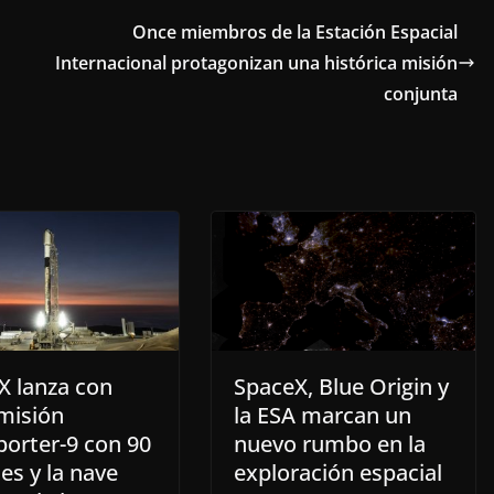
Once miembros de la Estación Espacial
Internacional protagonizan una histórica misión
conjunta
X lanza con
SpaceX, Blue Origin y
 misión
la ESA marcan un
porter-9 con 90
nuevo rumbo en la
tes y la nave
exploración espacial