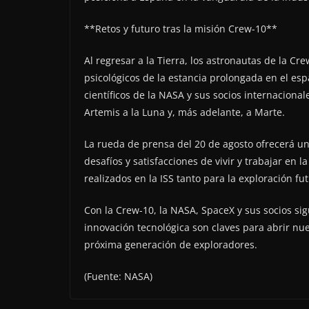
**Retos y futuro tras la misión Crew-10**
Al regresar a la Tierra, los astronautas de la Cre
psicológicos de la estancia prolongada en el esp
científicos de la NASA y sus socios internaciona
Artemis a la Luna y, más adelante, a Marte.
La rueda de prensa del 20 de agosto ofrecerá u
desafíos y satisfacciones de vivir y trabajar en 
realizados en la ISS tanto para la exploración fu
Con la Crew-10, la NASA, SpaceX y sus socios si
innovación tecnológica son claves para abrir nue
próxima generación de exploradores.
(Fuente: NASA)