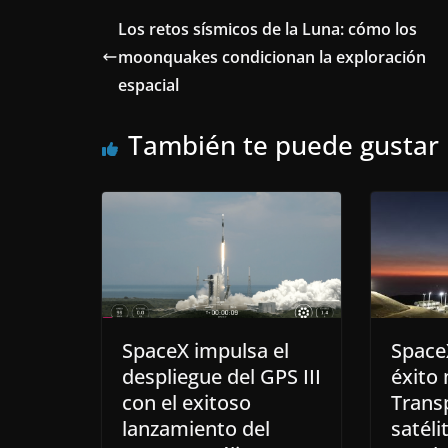
Los retos sísmicos de la Luna: cómo los
moonquakes condicionan la exploración
espacial
También te puede gustar
SpaceX impulsa el
Space
despliegue del GPS III
éxito
con el exitoso
Trans
lanzamiento del
satéli