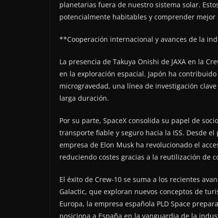
planetarias fuera de nuestro sistema solar. Est
potencialmente habitables y comprender mejor la
**Cooperación internacional y avances de la ind
La presencia de Takuya Onishi de JAXA en la Cre
en la exploración espacial. Japón ha contribuid
microgravedad, una línea de investigación clave
larga duración.
Por su parte, SpaceX consolida su papel de soci
transporte fiable y seguro hacia la ISS. Desde e
empresa de Elon Musk ha revolucionado el acces
reduciendo costes gracias a la reutilización de c
El éxito de Crew-10 se suma a los recientes ava
Galactic, que exploran nuevos conceptos de turi
Europa, la empresa española PLD Space prepara 
posiciona a España en la vanguardia de la indust