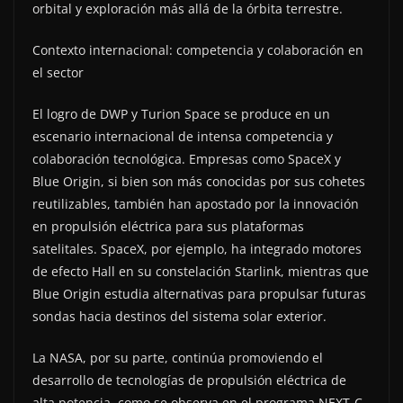
orbital y exploración más allá de la órbita terrestre.
Contexto internacional: competencia y colaboración en
el sector
El logro de DWP y Turion Space se produce en un
escenario internacional de intensa competencia y
colaboración tecnológica. Empresas como SpaceX y
Blue Origin, si bien son más conocidas por sus cohetes
reutilizables, también han apostado por la innovación
en propulsión eléctrica para sus plataformas
satelitales. SpaceX, por ejemplo, ha integrado motores
de efecto Hall en su constelación Starlink, mientras que
Blue Origin estudia alternativas para propulsar futuras
sondas hacia destinos del sistema solar exterior.
La NASA, por su parte, continúa promoviendo el
desarrollo de tecnologías de propulsión eléctrica de
alta potencia, como se observa en el programa NEXT-C