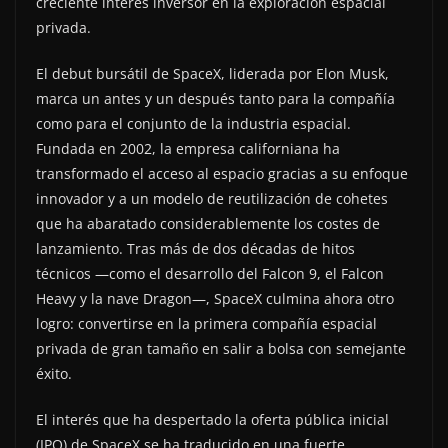
creciente interés inversor en la exploración espacial
privada.
El debut bursátil de SpaceX, liderada por Elon Musk,
marca un antes y un después tanto para la compañía
como para el conjunto de la industria espacial.
Fundada en 2002, la empresa californiana ha
transformado el acceso al espacio gracias a su enfoque
innovador y a un modelo de reutilización de cohetes
que ha abaratado considerablemente los costes de
lanzamiento. Tras más de dos décadas de hitos
técnicos —como el desarrollo del Falcon 9, el Falcon
Heavy y la nave Dragon—, SpaceX culmina ahora otro
logro: convertirse en la primera compañía espacial
privada de gran tamaño en salir a bolsa con semejante
éxito.
El interés que ha despertado la oferta pública inicial
(IPO) de SpaceX se ha traducido en una fuerte